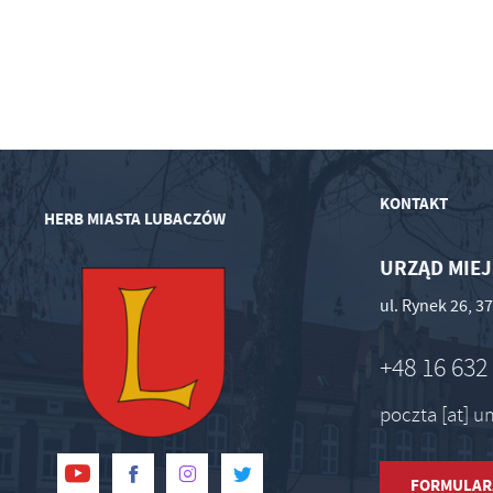
KONTAKT
HERB MIASTA LUBACZÓW
URZĄD MIEJ
ul. Rynek 26, 
+48 16 632
poczta [at] 
FORMULAR