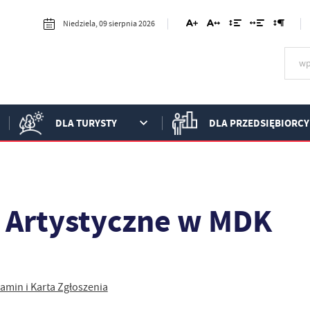
Niedziela, 09 sierpnia 2026
DLA TURYSTY
DLA PRZEDSIĘBIORCY
e Artystyczne w MDK
amin i Karta Zgłoszenia