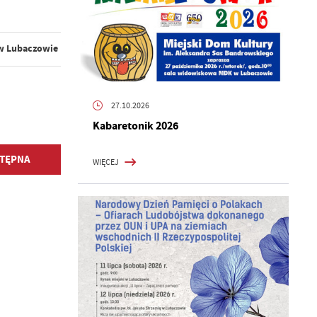
 w Lubaczowie
27.10.2026
Kabaretonik 2026
TĘPNA
WIĘCEJ