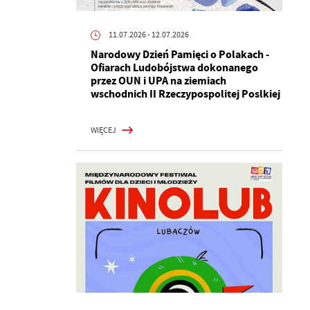
11.07.2026
- 12.07.2026
Narodowy Dzień Pamięci o Polakach -
Ofiarach Ludobójstwa dokonanego
przez OUN i UPA na ziemiach
wschodnich II Rzeczypospolitej Poslkiej
WIĘCEJ