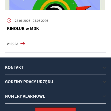
23.06.2026
- 24.06.2026
KINOLUB w MDK
WIĘCEJ
KONTAKT
GODZINY PRACY URZĘDU
NUMERY ALARMOWE