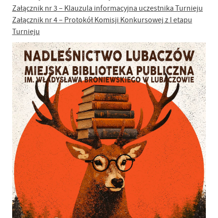
Załącznik nr 3 – Klauzula informacyjna uczestnika Turnieju
Załącznik nr 4 – Protokół Komisji Konkursowej z I etapu
Turnieju