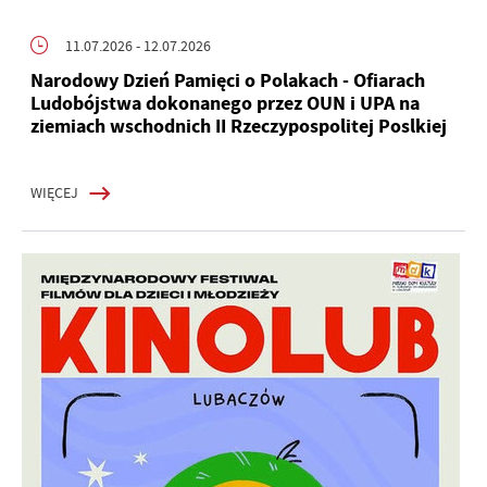
11.07.2026
- 12.07.2026
Narodowy Dzień Pamięci o Polakach - Ofiarach
Ludobójstwa dokonanego przez OUN i UPA na
ziemiach wschodnich II Rzeczypospolitej Poslkiej
WIĘCEJ