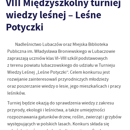
VIII Międzyszkolny turniej
wiedzy leśnej – Leśne
Potyczki
Nadleśnictwo Lubaczów oraz Miejska Biblioteka
Publiczna im. Władysława Broniewskiego w Lubaczowie
zapraszają uczniów klas VI–VIII szkół podstawowych
z terenu powiatu lubaczowskiego do udziału w Turnieju
Wiedzy Leśnej „Leśne Potyczki”. Celem konkursu jest
rozwijanie zainteresowań przyrodniczych młodzieży
oraz poszerzanie wiedzy o lesie, jego mieszkańcach i pracy
leśników.
Turniej będzie okazją do sprawdzenia wiedzy z zakresu
przyrody, ekologii i leśnictwa, a także umiejętności
rozpoznawania gatunków drzew, roślin, zwierząt i grzybów
występujących w polskich lasach. Konkurs składa się