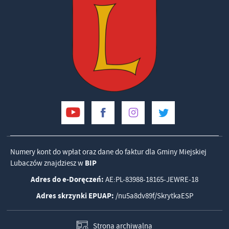
Numery kont do wpłat oraz dane do faktur dla Gminy Miejskiej
Lubaczów znajdziesz w
BIP
Adres do e-Doręczeń:
AE:PL-83988-18165-JEWRE-18
Adres skrzynki EPUAP:
/nu5a8dv89f/SkrytkaESP
Strona archiwalna