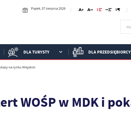
Piątek, 07 sierpnia 2026
DLA TURYSTY
DLA PRZEDSIĘBIORCY
kazy na rynku Miejskim
ert WOŚP w MDK i pok