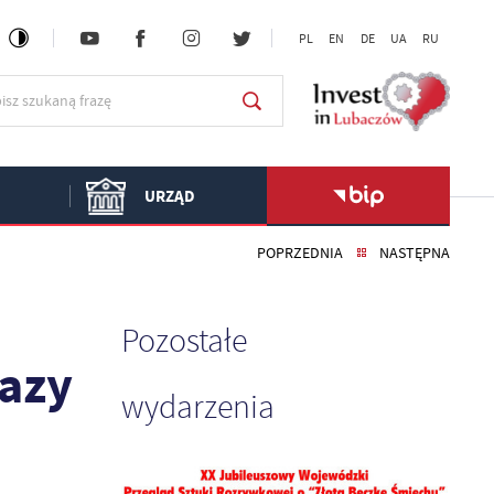
PL
EN
DE
UA
RU
URZĄD
POPRZEDNIA
NASTĘPNA
Pozostałe
azy
wydarzenia