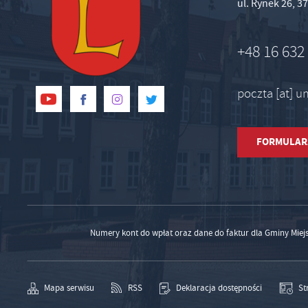
ul. Rynek 26, 
+48 16 632
poczta [at] 
FORMULAR
Numery kont do wpłat oraz dane do faktur dla Gminy Miej
Mapa serwisu
RSS
Deklaracja dostępności
St