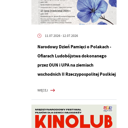
11.07.2026
- 12.07.2026
Narodowy Dzień Pamięci o Polakach -
Ofiarach Ludobójstwa dokonanego
przez OUN i UPA na ziemiach
wschodnich II Rzeczypospolitej Poslkiej
WIĘCEJ