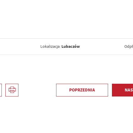
Lubaczów
Lokalizacja:
Odpł
POPRZEDNIA
NAS