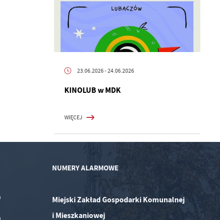
23.06.2026
- 24.06.2026
KINOLUB w MDK
WIĘCEJ
NUMERY ALARMOWE
0
Miejski Zakład Gospodarki Komunalnej
i Mieszkaniowej
0