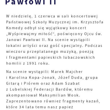
Pawłowi II
W niedzielę, 1 czerwca w sali koncertowej
Państwowej Szkoły Muzycznej im. Krzysztofa
Komedy odbył się wyjątkowy koncert
„Wyśpiewajmy miłość”, poświęcony Ojcu św.
Janowi Pawłowi II. Na scenie wystąpili
lokalni artyści oraz gość specjalny. Podczas
wieczoru przeplatanego muzyką, poezją
i fragmentami papieskich lubaczowskich
homilii z 1991 roku.
Na scenie wystąpili: Marek Majcher
i Karolina Kopa-Jonak, Józef Duda, grupa
Gitarą i Piórem oraz Adam Szabat
z Lubelskiej Federacji Bardów, któremu
akompaniował Maksymilian Wosk.
Zaprezentowano również fragmenty kazań,
które 34 lata temu nasz papież