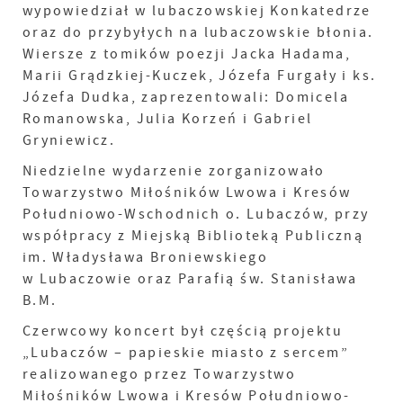
wypowiedział w lubaczowskiej Konkatedrze
oraz do przybyłych na lubaczowskie błonia.
Wiersze z tomików poezji Jacka Hadama,
Marii Grądzkiej-Kuczek, Józefa Furgały i ks.
Józefa Dudka, zaprezentowali: Domicela
Romanowska, Julia Korzeń i Gabriel
Gryniewicz.
Niedzielne wydarzenie zorganizowało
Towarzystwo Miłośników Lwowa i Kresów
Południowo-Wschodnich o. Lubaczów, przy
współpracy z Miejską Biblioteką Publiczną
im. Władysława Broniewskiego
w Lubaczowie oraz Parafią św. Stanisława
B.M.
Czerwcowy koncert był częścią projektu
„Lubaczów – papieskie miasto z sercem”
realizowanego przez Towarzystwo
Miłośników Lwowa i Kresów Południowo-