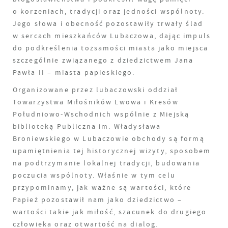
o korzeniach, tradycji oraz jedności wspólnoty.
Jego słowa i obecność pozostawiły trwały ślad
w sercach mieszkańców Lubaczowa, dając impuls
do podkreślenia tożsamości miasta jako miejsca
szczególnie związanego z dziedzictwem Jana
Pawła II – miasta papieskiego.
Organizowane przez lubaczowski oddział
Towarzystwa Miłośników Lwowa i Kresów
Południowo-Wschodnich wspólnie z Miejską
biblioteką Publiczna im. Władysława
Broniewskiego w Lubaczowie obchody są formą
upamiętnienia tej historycznej wizyty, sposobem
na podtrzymanie lokalnej tradycji, budowania
poczucia wspólnoty. Właśnie w tym celu
przypominamy, jak ważne są wartości, które
Papież pozostawił nam jako dziedzictwo –
wartości takie jak miłość, szacunek do drugiego
człowieka oraz otwartość na dialog.