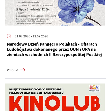
11.07.2026
- 12.07.2026
Narodowy Dzień Pamięci o Polakach - Ofiarach
Ludobójstwa dokonanego przez OUN i UPA na
ziemiach wschodnich II Rzeczypospolitej Poslkiej
WIĘCEJ