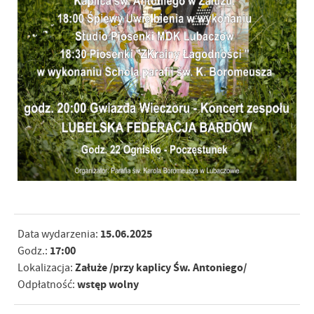
15.06.2025
Data wydarzenia:
17:00
Godz.:
Załuże /przy kaplicy Św. Antoniego/
Lokalizacja:
wstęp wolny
Odpłatność: