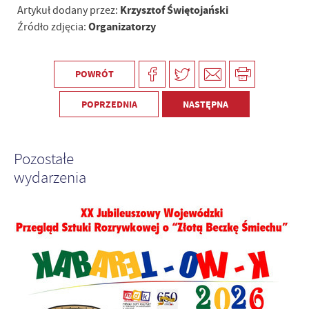
Krzysztof Świętojański
Artykuł dodany przez:
Organizatorzy
Źródło zdjęcia:
POWRÓT
POPRZEDNIA
NASTĘPNA
Pozostałe
wydarzenia