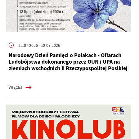
11.07.2026
- 12.07.2026
Narodowy Dzień Pamięci o Polakach - Ofiarach
Ludobójstwa dokonanego przez OUN i UPA na
ziemiach wschodnich II Rzeczypospolitej Poslkiej
WIĘCEJ