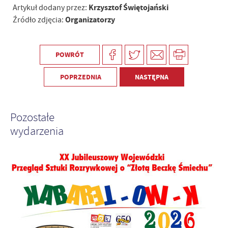
Krzysztof Świętojański
Artykuł dodany przez:
Organizatorzy
Źródło zdjęcia:
POWRÓT
POPRZEDNIA
NASTĘPNA
Pozostałe
wydarzenia