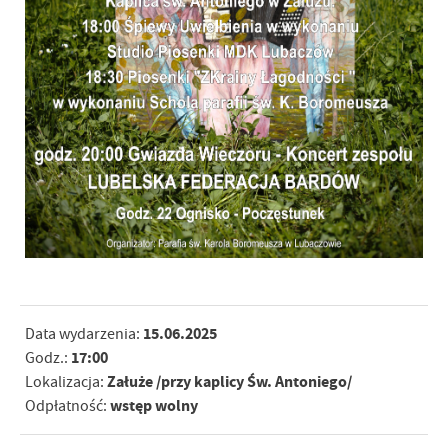
15.06.2025
Data wydarzenia:
17:00
Godz.:
Załuże /przy kaplicy Św. Antoniego/
Lokalizacja:
wstęp wolny
Odpłatność: